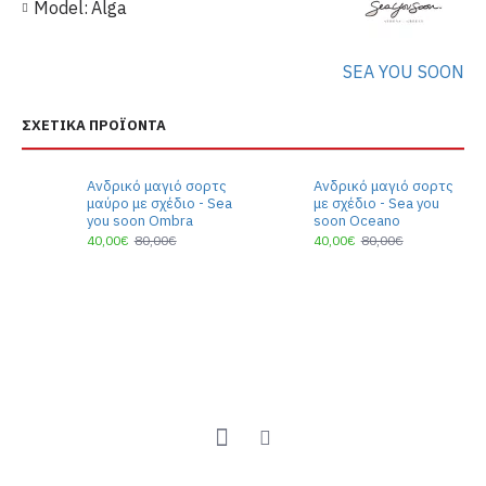
Model:
Alga
SEA YOU SOON
ΣΧΕΤΙΚΆ ΠΡΟΪΌΝΤΑ
Ανδρικό μαγιό σορτς
Ανδρικό μαγιό σορτς
μαύρο με σχέδιο - Sea
με σχέδιο - Sea you
you soon Ombra
soon Oceano
40,00€
80,00€
40,00€
80,00€