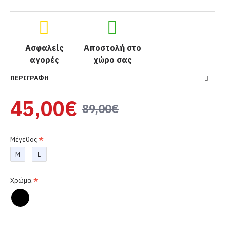
Ασφαλείς
Αποστολή στο
αγορές
χώρο σας
ΠΕΡΙΓΡΑΦΉ
45,00€
89,00€
Μέγεθος
M
L
Χρώμα