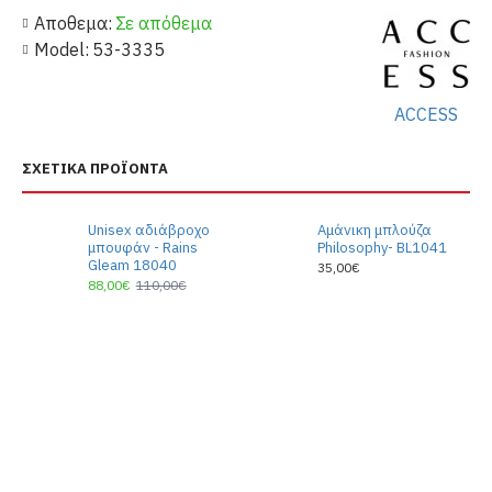
Αποθεμα:
Σε απόθεμα
Model:
53-3335
ACCESS
ΣΧΕΤΙΚΆ ΠΡΟΪΌΝΤΑ
Unisex αδιάβροχο
Αμάνικη μπλούζα
μπουφάν - Rains
Philosophy- BL1041
Gleam 18040
35,00€
88,00€
110,00€