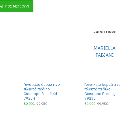
ΟΔΗΓΌΣ ΜΕΓΕΘΏΝ
MARIELLA
FABIANI
Γυναικείο δερμάτινο
Γυναικείο δερμάτινο
πλεκτό πέδιλο -
πλεκτό πέδιλο -
Gioseppo Blissfield
Gioseppo Borongan
79234
79233
80,00€
99,95€
80,00€
99,95€