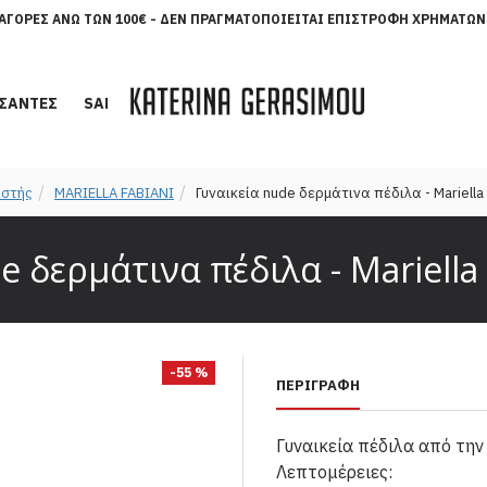
ΑΓΟΡΈΣ ΆΝΩ ΤΩΝ 100€ - ΔΕΝ ΠΡΑΓΜΑΤΟΠΟΙΕΊΤΑΙ ΕΠΙΣΤΡΟΦΉ ΧΡΗΜΆΤΩΝ
ΣΑΝΤΕΣ
SALES
στής
MARIELLA FABIANI
Γυναικεία nude δερμάτινα πέδιλα - Mariella
e δερμάτινα πέδιλα - Mariella 
-55 %
ΠΕΡΙΓΡΑΦΉ
Γυναικεία πέδιλα από την 
Λεπτομέρειες: