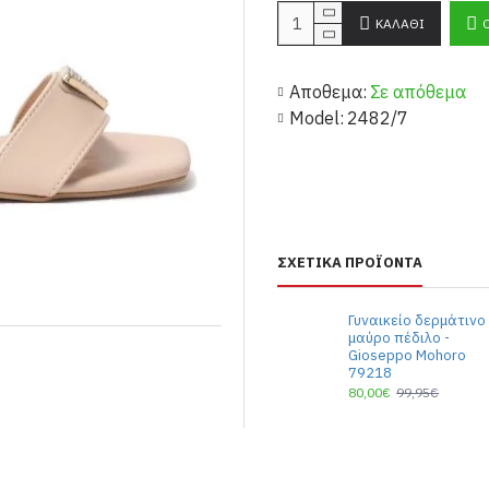
ΚΑΛΆΘΙ
Αποθεμα:
Σε απόθεμα
Model:
2482/7
ΣΧΕΤΙΚΆ ΠΡΟΪΌΝΤΑ
Γυναικείο δερμάτινο
μαύρο πέδιλο -
Gioseppo Mohoro
79218
80,00€
99,95€