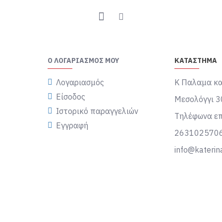
Ο ΛΟΓΑΡΙΑΣΜΌΣ ΜΟΥ
ΚΑΤΑΣΤΗΜΑ
Λογαριασμός
Κ Παλαμα κα
Είσοδος
Μεσολόγγι 3
Ιστορικό παραγγελιών
Τηλέφωνα επ
Εγγραφή
263102570
info@katerin