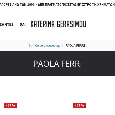
ΑΓΟΡΈΣ ΆΝΩ ΤΩΝ 100€ - ΔΕΝ ΠΡΑΓΜΑΤΟΠΟΙΕΊΤΑΙ ΕΠΙΣΤΡΟΦΉ ΧΡΗΜΆΤΩΝ
ΣΑΝΤΕΣ
SALES
Κατασκευαστής
PAOLA FERRI
PAOLA FERRI
-59 %
-69 %