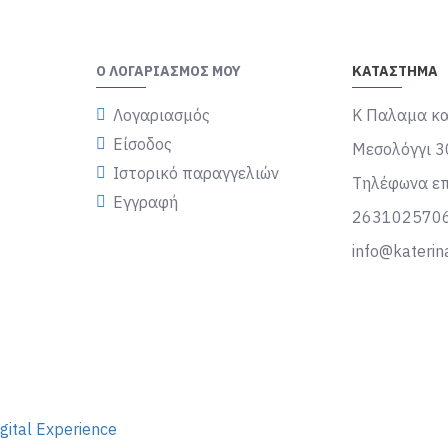
Ο ΛΟΓΑΡΙΑΣΜΌΣ ΜΟΥ
ΚΑΤΑΣΤΗΜΑ
Λογαριασμός
Κ Παλαμα κα
Είσοδος
Μεσολόγγι 3
Ιστορικό παραγγελιών
Τηλέφωνα επ
Εγγραφή
263102570
info@katerin
gital Experience