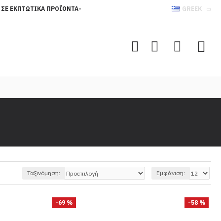
 ΣΕ ΕΚΠΤΩΤΙΚΆ ΠΡΟΪΌΝΤΑ-
GREEK
Ταξινόμηση:
Εμφάνιση:
-69 %
-58 %