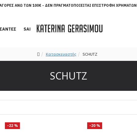
ΑΓΟΡΈΣ ΆΝΩ ΤΩΝ 100€ - ΔΕΝ ΠΡΑΓΜΑΤΟΠΟΙΕΊΤΑΙ ΕΠΙΣΤΡΟΦΉ ΧΡΗΜΆΤΩΝ
ΣΑΝΤΕΣ
SALES
Κατασκευαστής
SCHUTZ
SCHUTZ
-22 %
-20 %