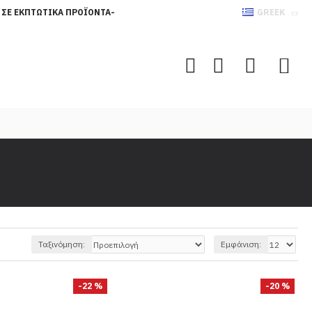
 ΣΕ ΕΚΠΤΩΤΙΚΆ ΠΡΟΪΌΝΤΑ-
GREEK
Ταξινόμηση:
Εμφάνιση:
-22 %
-20 %