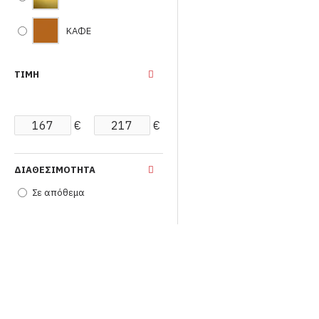
ΚΑΦΕ
ΤΙΜΉ
€
€
ΔΙΑΘΕΣΙΜΌΤΗΤΑ
Σε απόθεμα