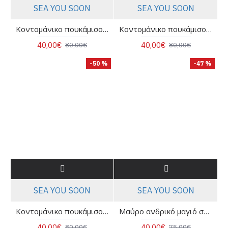
SEA YOU SOON
SEA YOU SOON
Κοντομάνικο πουκάμισο με print - Sea you soon Concha Celeste
Κοντομάνικο πουκάμισο με print - Sea you soon Corallo
40,00€
40,00€
80,00€
80,00€
-50 %
-47 %
SEA YOU SOON
SEA YOU SOON
Κοντομάνικο πουκάμισο με print - Sea you soon Ombra
Μαύρο ανδρικό μαγιό σορτς - Sea you soon Limniona 7020117
40,00€
40,00€
80,00€
75,00€