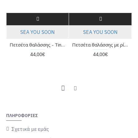
SEA YOU SOON
SEA YOU SOON
Πετσέτα θαλάσσης - Tino Sea you soon
Πετσέτα θαλάσσης με ρίγες - Salentina Sea you soon
44,00€
44,00€
ΠΛΗΡΟΦΟΡΊΕΣ
Σχετικά με εμάς