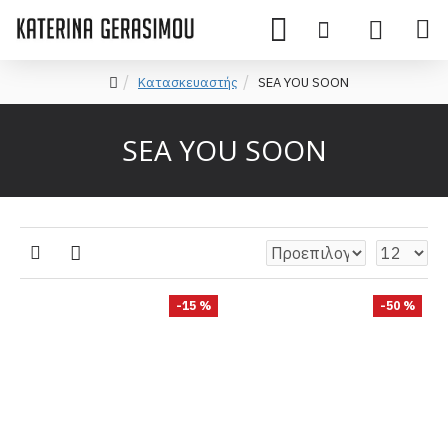
Κατασκευαστής
SEA YOU SOON
SEA YOU SOON
-15 %
-50 %