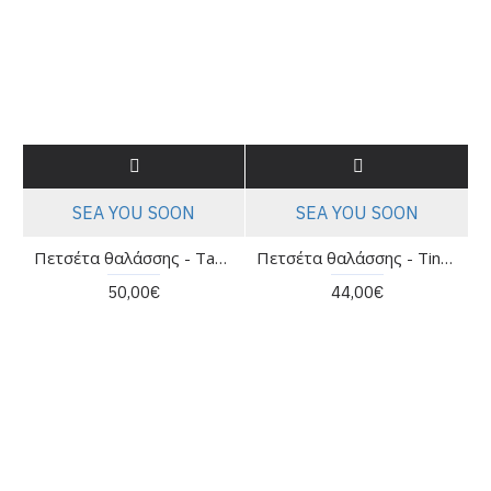
SEA YOU SOON
SEA YOU SOON
Πετσέτα θαλάσσης - Tangaroa Sea you soon
Πετσέτα θαλάσσης - Tinetto Sea you soon
50,00€
44,00€