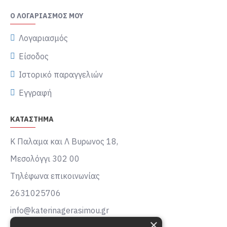
Ο ΛΟΓΑΡΙΑΣΜΌΣ ΜΟΥ
Λογαριασμός
Είσοδος
Ιστορικό παραγγελιών
Εγγραφή
ΚΑΤΑΣΤΗΜΑ
Κ Παλαμα και Λ Βυρωνος 18,
Μεσολόγγι 302 00
Τηλέφωνα επικοινωνίας
2631025706
info@katerinagerasimou.gr
×
KATERINA