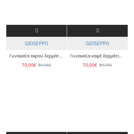
GIOSEPPO
GIOSEPPO
Γυναικεία εκρού δερμάτινη μπαλαρίνα slingback - Gioseppo Muhuro 79000
Γυναικεία καφέ δερμάτινη μπαλαρίνα slingback - Gioseppo Muhuro 79000
70,00€
70,00€
89,95€
89,95€