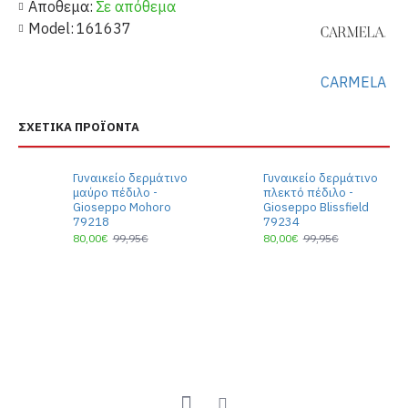
Αποθεμα:
Σε απόθεμα
Model:
161637
CARMELA
ΣΧΕΤΙΚΆ ΠΡΟΪΌΝΤΑ
Γυναικείο δερμάτινο
Γυναικείο δερμάτινο
μαύρο πέδιλο -
πλεκτό πέδιλο -
Gioseppo Mohoro
Gioseppo Blissfield
79218
79234
80,00€
99,95€
80,00€
99,95€