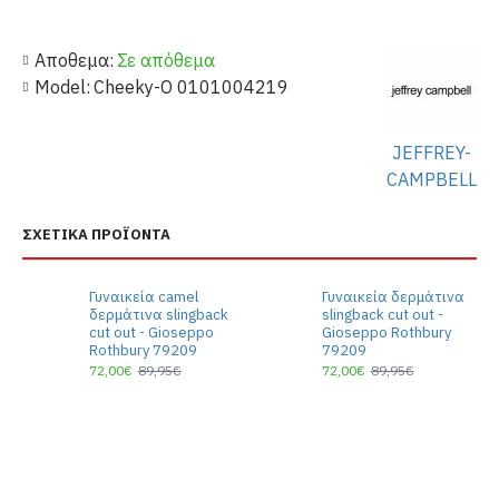
Αποθεμα:
Σε απόθεμα
Model:
Cheeky-O 0101004219
JEFFREY-
CAMPBELL
ΣΧΕΤΙΚΆ ΠΡΟΪΌΝΤΑ
Γυναικεία camel
Γυναικεία δερμάτινα
δερμάτινα slingback
slingback cut out -
cut out - Gioseppo
Gioseppo Rothbury
Rothbury 79209
79209
72,00€
89,95€
72,00€
89,95€