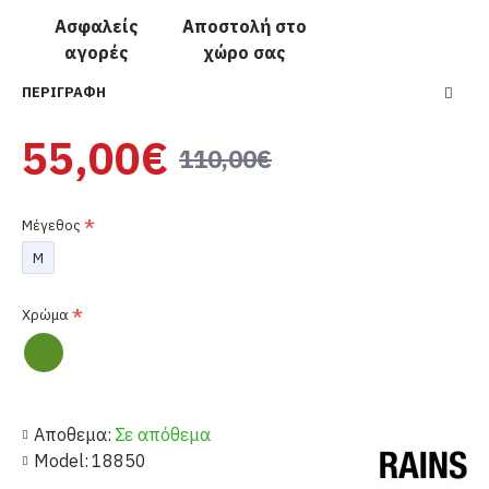
Ασφαλείς
Αποστολή στο
αγορές
χώρο σας
ΠΕΡΙΓΡΑΦΉ
55,00€
110,00€
Μέγεθος
M
Χρώμα
Αποθεμα:
Σε απόθεμα
Model:
18850