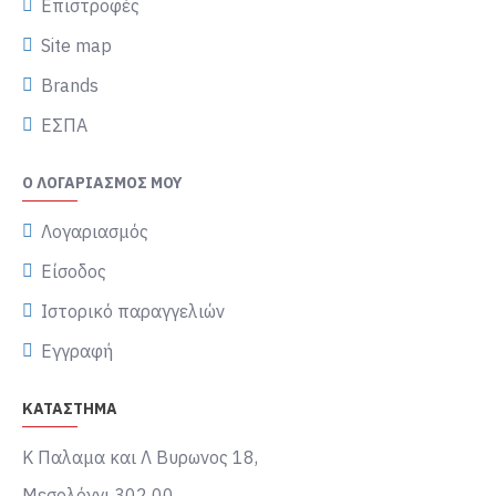
Επιστροφές
Site map
Brands
ΕΣΠΑ
Ο ΛΟΓΑΡΙΑΣΜΌΣ ΜΟΥ
Λογαριασμός
Είσοδος
Ιστορικό παραγγελιών
Εγγραφή
ΚΑΤΑΣΤΗΜΑ
Κ Παλαμα και Λ Βυρωνος 18,
Μεσολόγγι 302 00