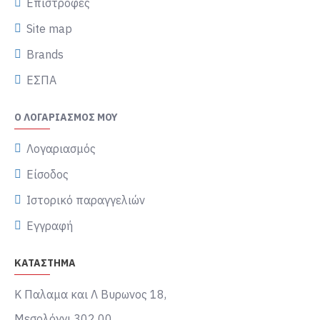
Επιστροφές
Site map
Brands
ΕΣΠΑ
Ο ΛΟΓΑΡΙΑΣΜΌΣ ΜΟΥ
Λογαριασμός
Είσοδος
Ιστορικό παραγγελιών
Εγγραφή
ΚΑΤΑΣΤΗΜΑ
Κ Παλαμα και Λ Βυρωνος 18,
Μεσολόγγι 302 00