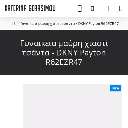
Γυναικεία μαύρη χιαστί τσάντα - DKNY Payton R62EZR47
Γυναικεία μαύρη χιαστί
τσάντα - DKNY Payton
R62EZR47
Νέο