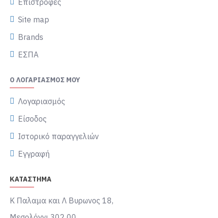
Επιστροφές
Site map
Brands
ΕΣΠΑ
Ο ΛΟΓΑΡΙΑΣΜΌΣ ΜΟΥ
Λογαριασμός
Είσοδος
Ιστορικό παραγγελιών
Εγγραφή
ΚΑΤΑΣΤΗΜΑ
Κ Παλαμα και Λ Βυρωνος 18,
Μεσολόγγι 302 00