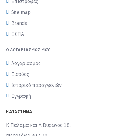
Επιστροφές
Site map
Brands
ΕΣΠΑ
Ο ΛΟΓΑΡΙΑΣΜΌΣ ΜΟΥ
Λογαριασμός
Είσοδος
Ιστορικό παραγγελιών
Εγγραφή
ΚΑΤΑΣΤΗΜΑ
Κ Παλαμα και Λ Βυρωνος 18,
Μεσολόγγι 302 00