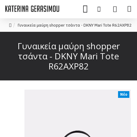
Γυναικεία μαύρη shopper τσάντα - DKNY Mari Tote R62AXP82
Γυναικεία μαύρη shopper
τσάντα - DKNY Mari Tote
R62AXP82
Νέο