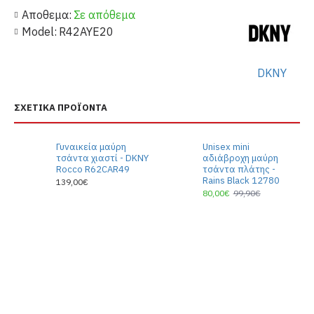
Αποθεμα:
Σε απόθεμα
Model:
R42AYE20
DKNY
ΣΧΕΤΙΚΆ ΠΡΟΪΌΝΤΑ
Γυναικεία μαύρη
Unisex mini
τσάντα χιαστί - DKNY
αδιάβροχη μαύρη
Rocco R62CAR49
τσάντα πλάτης -
Rains Black 12780
139,00€
80,00€
99,90€