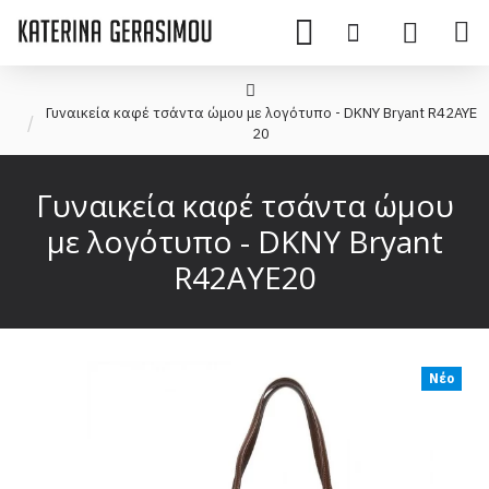
Γυναικεία καφέ τσάντα ώμου με λογότυπο - DKNY Bryant R42AYE
20
Γυναικεία καφέ τσάντα ώμου
με λογότυπο - DKNY Bryant
R42AYE20
Νέο