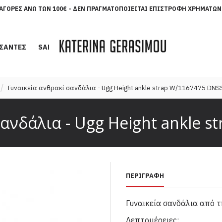
ΑΓΟΡΈΣ ΆΝΩ ΤΩΝ 100€ - ΔΕΝ ΠΡΑΓΜΑΤΟΠΟΙΕΊΤΑΙ ΕΠΙΣΤΡΟΦΉ ΧΡΗΜΆΤΩΝ
ΣΑΝΤΕΣ
SALES
Γυναικεία ανθρακί σανδάλια - Ugg Height ankle strap W/1167475 DNS
ανδάλια - Ugg Height ankle 
ΠΕΡΙΓΡΑΦΉ
Γυναικεία σανδάλια από τ
Λεπτομέρειες: