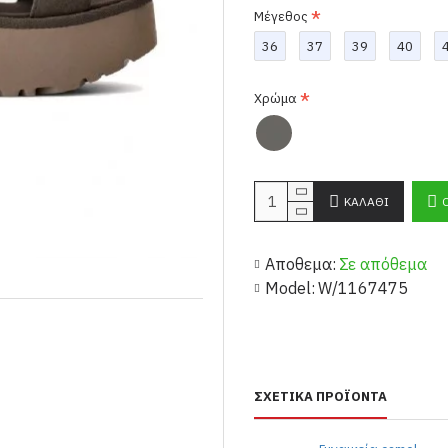
Μέγεθος
36
37
39
40
Χρώμα
ΚΑΛΆΘΙ
Αποθεμα:
Σε απόθεμα
Model:
W/1167475
ΣΧΕΤΙΚΆ ΠΡΟΪΌΝΤΑ