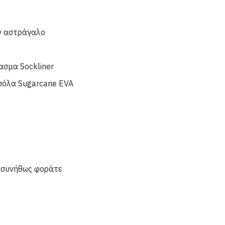
ν αστράγαλο
ασμα Sockliner
 σόλα Sugarcane EVA
 συνήθως φοράτε