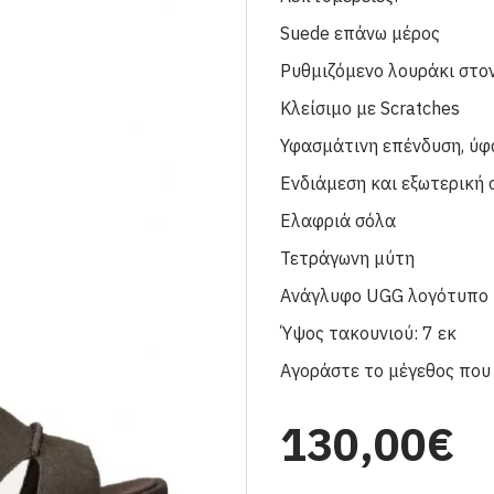
Suede επάνω μέρος
Ρυθμιζόμενο λουράκι στο
Κλείσιμο με Scratches
Υφασμάτινη επένδυση, ύφ
Ενδιάμεση και εξωτερική
Ελαφριά σόλα
Τετράγωνη μύτη
Ανάγλυφο UGG λογότυπο
Ύψος τακουνιού: 7 εκ
Αγοράστε το μέγεθος που
130,00€