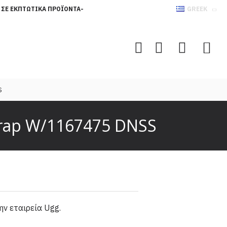
 ΣΕ ΕΚΠΤΩΤΙΚΆ ΠΡΟΪΌΝΤΑ-
GREEK
S
strap W/1167475 DNSS
ην εταιρεία Ugg.