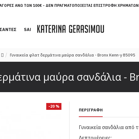
ΑΓΟΡΈΣ ΆΝΩ ΤΩΝ 100€ - ΔΕΝ ΠΡΑΓΜΑΤΟΠΟΙΕΊΤΑΙ ΕΠΙΣΤΡΟΦΉ ΧΡΗΜΆΤΩΝ
ΣΑΝΤΕΣ
SALES
Γυναικεία φλατ δερμάτινα μαύρα σανδάλια - Bronx Kenn-y 85095
ερμάτινα μαύρα σανδάλια - B
-20 %
ΠΕΡΙΓΡΑΦΉ
Γυναικεία σανδάλια από τ
Λεπτομέρειες: