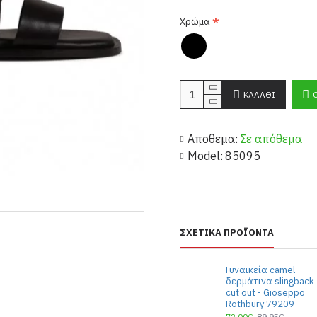
Χρώμα
ΚΑΛΆΘΙ
Αποθεμα:
Σε απόθεμα
Model:
85095
ΣΧΕΤΙΚΆ ΠΡΟΪΌΝΤΑ
Γυναικεία camel
δερμάτινα slingback
cut out - Gioseppo
Rothbury 79209
72,00€
89,95€