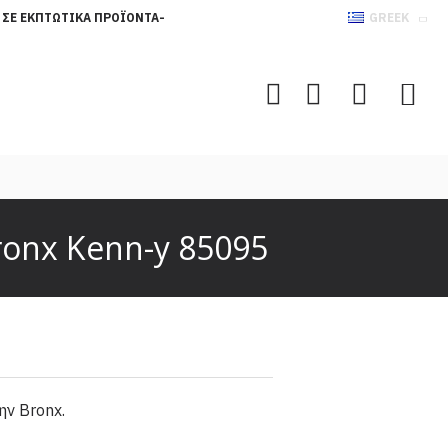
 ΣΕ ΕΚΠΤΩΤΙΚΆ ΠΡΟΪΌΝΤΑ-
GREEK
ronx Kenn-y 85095
ην Bronx.