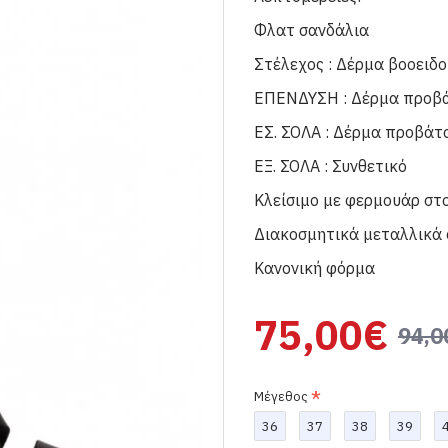
Φλατ σανδάλια
Στέλεχος : Δέρμα βοοειδο
ΕΠΕΝΔΥΣΗ : Δέρμα προβ
ΕΣ. ΣΟΛΑ : Δέρμα προβάτ
ΕΞ. ΣΟΛΑ : Συνθετικό
Κλείσιμο με φερμουάρ στ
Διακοσμητικά μεταλλικά 
Κανονική φόρμα
75,00€
94,0
Μέγεθος
36
37
38
39