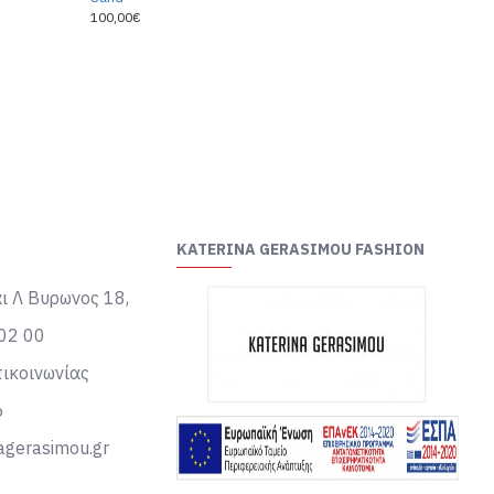
100,00€
KATERINA GERASIMOU FASHION
ι Λ Βυρωνος 18,
02 00
ικοινωνίας
6
agerasimou.gr