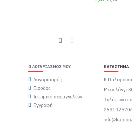
Ο ΛΟΓΑΡΙΑΣΜΌΣ ΜΟΥ
ΚΑΤΑΣΤΗΜΑ
Λογαριασμός
Κ Παλαμα κα
Είσοδος
Μεσολόγγι 3
Ιστορικό παραγγελιών
Τηλέφωνα επ
Εγγραφή
263102570
info@katerin