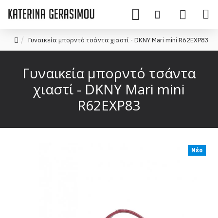
Γυναικεία μπορντό τσάντα χιαστί - DKNY Mari mini R62EXP83
Γυναικεία μπορντό τσάντα
χιαστί - DKNY Mari mini
R62EXP83
Νέο