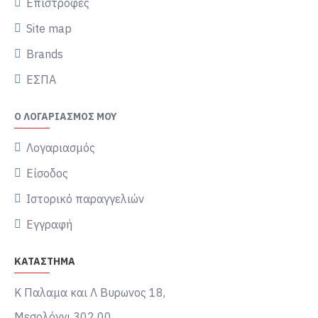
Επιστροφές
Site map
Brands
ΕΣΠΑ
Ο ΛΟΓΑΡΙΑΣΜΌΣ ΜΟΥ
Λογαριασμός
Είσοδος
Ιστορικό παραγγελιών
Εγγραφή
ΚΑΤΑΣΤΗΜΑ
Κ Παλαμα και Λ Βυρωνος 18,
Μεσολόγγι 302 00