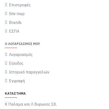
Επιστροφές
Site map
Brands
ΕΣΠΑ
Ο ΛΟΓΑΡΙΑΣΜΌΣ ΜΟΥ
Λογαριασμός
Είσοδος
Ιστορικό παραγγελιών
Εγγραφή
ΚΑΤΑΣΤΗΜΑ
Κ Παλαμα και Λ Βυρωνος 18,