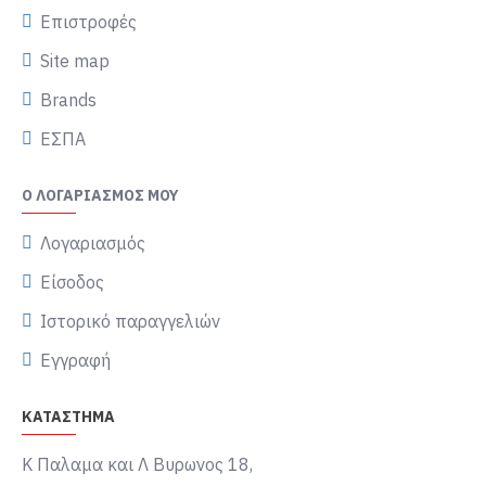
Επιστροφές
Site map
Brands
ΕΣΠΑ
Ο ΛΟΓΑΡΙΑΣΜΌΣ ΜΟΥ
Λογαριασμός
Είσοδος
Ιστορικό παραγγελιών
Εγγραφή
ΚΑΤΑΣΤΗΜΑ
Κ Παλαμα και Λ Βυρωνος 18,